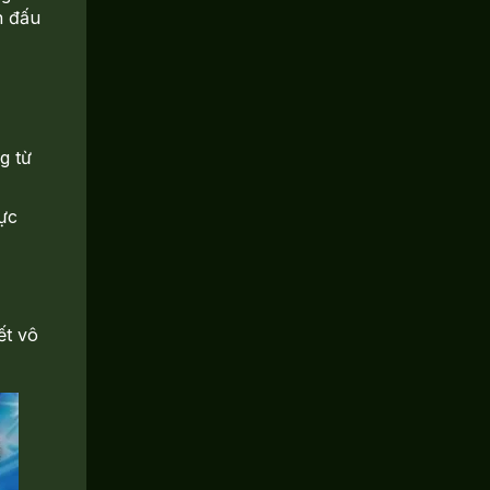
n đấu
g từ
cực
ết vô