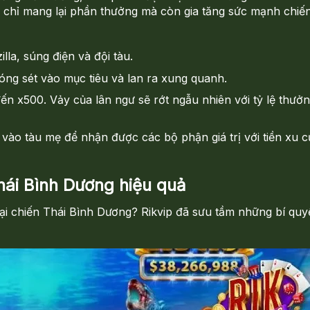
 chỉ mang lại phần thưởng mà còn gia tăng sức mạnh chiế
lla, súng điện và đội tàu.
hóng sét vào mục tiêu và lan ra xung quanh.
ến x500. Vảy của lân ngư sẽ rớt ngẫu nhiên với tỷ lệ thưởn
 vào tàu mẹ để nhận được các bộ phận giá trị với tiền xu 
hái Bình Dương hiệu quả
Đại chiến Thái Bình Dương? Rikvip đã sưu tầm những bí quy