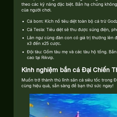
theo các kỹ năng đặc biệt. Bắn hạ chúng không
của người chơi.
Cá bom: Kích nổ tiêu diệt toàn bộ cá trừ Godzi
Cá Tesla: Tiêu diệt sẽ thu được súng điện, p
Lân ngư cùng đàn con có giá trị thưởng lên đ
x3 đến x25 cược.
Đội tàu: Gồm tàu mẹ và các tàu hộ tống. Bắn
cao tại Rikvip.
Kinh nghiệm bắn cá Đại Chiến T
Muốn trở thành thủ lĩnh săn cá siêu tốc trong 
cùng hiệu quả, sẵn sàng để bạn thử sức ngay!