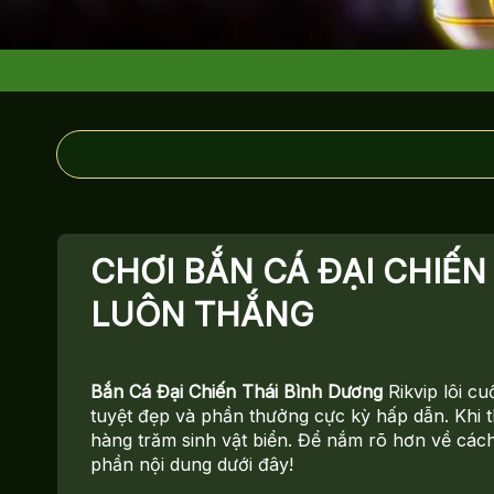
CHƠI BẮN CÁ ĐẠI CHIẾN
LUÔN THẮNG
Bắn Cá Đại Chiến Thái Bình Dương
Rikvip lôi c
tuyệt đẹp và phần thưởng cực kỳ hấp dẫn. Khi th
hàng trăm sinh vật biển. Để nắm rõ hơn về cách
phần nội dung dưới đây!