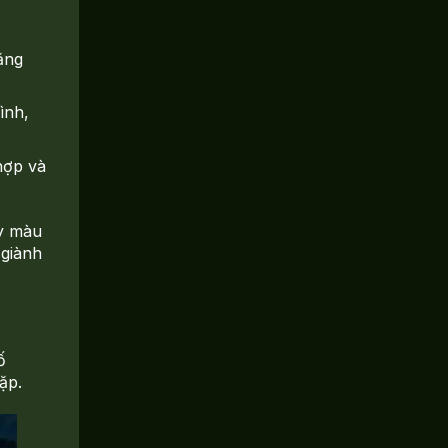
ăng
ình,
hợp và
ầy màu
 giành
ố
ặp.