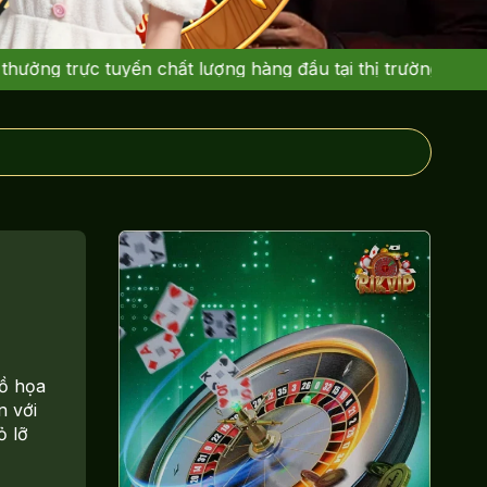
ực tuyến chất lượng hàng đầu tại thị trường Việt Nam. Với
đồ họa
n với
ỏ lỡ