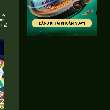
ip,
 ấn
ĐĂNG KÍ TÀI KHOẢN NGAY!
 thể