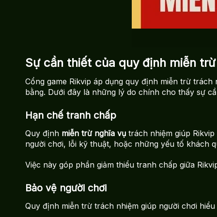
Sự cần thiết của quy định miễn tr
Cổng game Rikvip áp dụng quy định miễn trừ trách 
bằng. Dưới đây là những lý do chính cho thấy sự cần
Hạn chế tranh chấp
Quy định
miễn trừ nghĩa vụ
trách nhiệm giúp Rikvip 
người chơi, lỗi kỹ thuật, hoặc những yếu tố khách 
Việc này góp phần giảm thiểu tranh chấp giữa Rikvip
Bảo vệ người chơi
Quy định miễn trừ trách nhiệm giúp người chơi hiểu