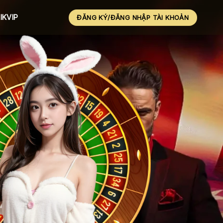
IKVIP
ĐĂNG KÝ/ĐĂNG NHẬP TÀI KHOẢN