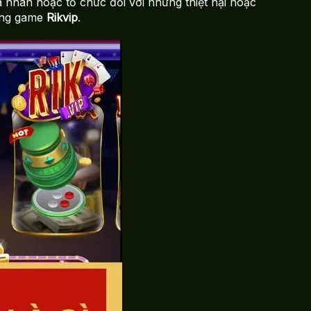
 nhân hoặc tổ chức đối với những thiệt hại hoặc
cổng game
Rikvip
.