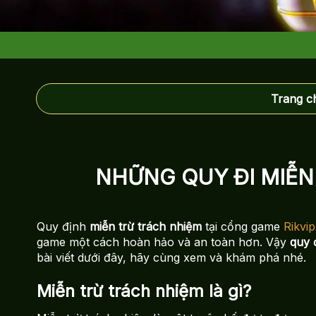
Trang c
NHỮNG QUY ĐI MIỄN 
Quy định
miễn trừ trách nhiệm
tại cổng game
Rikvip
game một cách hoàn hảo và an toàn hơn. Vậy
quy 
bài viết dưới đây, hãy cùng xem và khám phá nhé.
Miễn trừ trách nhiệm là gì?