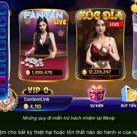
Những quy đi miễn trừ trách nhiệm tại Rikvip
ệm cho bất kỳ thiệt hại hoặc tổn thất nào do hành vi của n