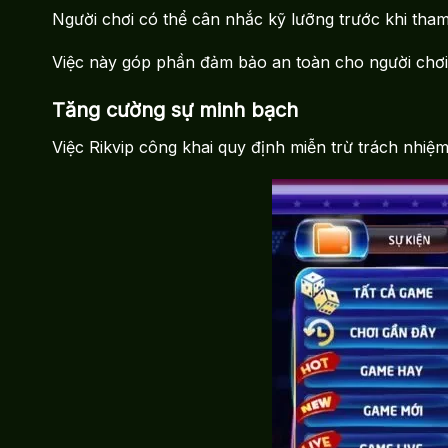
Người chơi có thể cân nhắc kỹ lưỡng trước khi tham
Việc này góp phần đảm bảo an toàn cho người chơi v
Tăng cường sự minh bạch
Việc Rikvip công khai quy định miễn trừ trách nhiệm