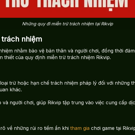
Những quy đi miễn trừ trách nhiệm tại Rikvip
ừ trách nhiệm
nhiệm nhằm bảo vệ bản thân và người chơi, đồng thời đảm b
 thiết của quy định miễn trừ trách nhiệm Rikvip.
loại trừ hoặc hạn chế trách nhiệm pháp lý đối với những th
quan khác.
 và người chơi, giúp Rikvip tập trung vào việc cung cấp dịc
 rõ về những rủi ro tiềm ẩn khi
tham gia
chơi game tại Rikvi