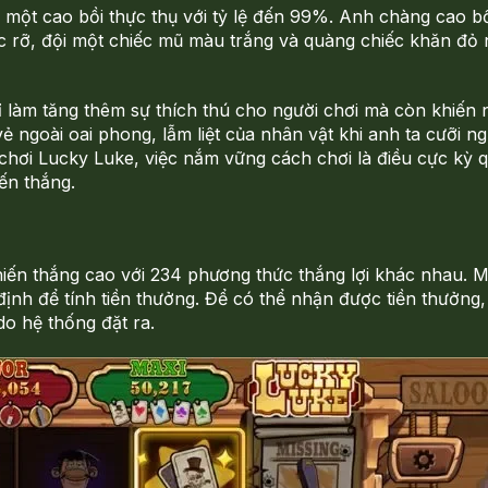
 một cao bồi thực thụ với tỷ lệ đến 99%. Anh chàng cao b
c rỡ, đội một chiếc mũ màu trắng và quàng chiếc khăn đỏ 
ỉ làm tăng thêm sự thích thú cho người chơi mà còn khiến
ngoài oai phong, lẫm liệt của nhân vật khi anh ta cưỡi ng
 chơi Lucky Luke, việc nắm vững cách chơi là điều cực kỳ 
iến thắng.
hiến thắng cao với 234 phương thức thắng lợi khác nhau. M
định để tính tiền thưởng. Để có thể nhận được tiền thưởng,
do hệ thống đặt ra.