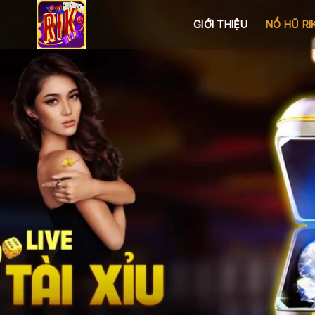
Bỏ
qua
GIỚI THIỆU
NỔ HŨ RI
nội
dung