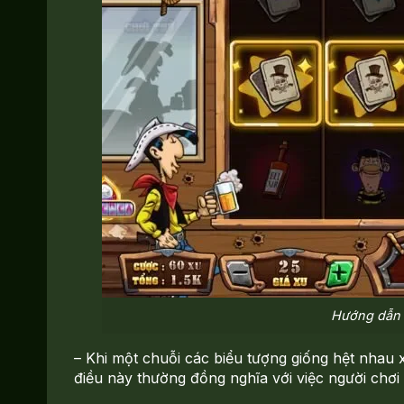
Hướng dẫn c
– Khi một chuỗi các biểu tượng giống hệt nhau xuấ
điều này thường đồng nghĩa với việc người chơi