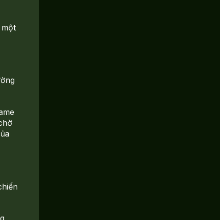
 một
ường
game
 chờ
của
chiến
ng