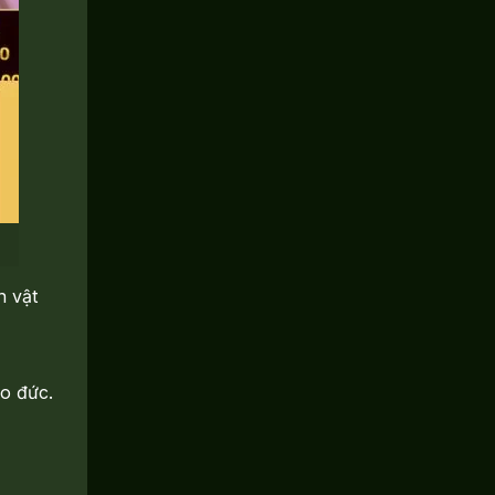
n vật
o đức.