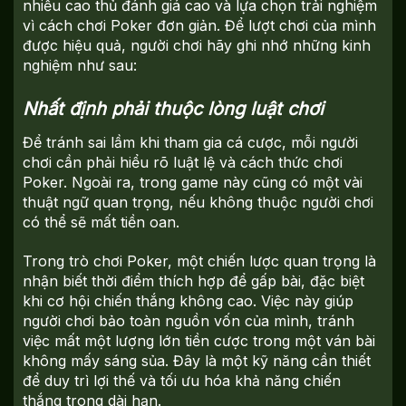
nhiều cao thủ đánh giá cao và lựa chọn trải nghiệm
vì cách chơi Poker đơn giản. Để lượt chơi của mình
được hiệu quả, người chơi hãy ghi nhớ những kinh
nghiệm như sau:
Nhất định phải thuộc lòng luật chơi
Để tránh sai lầm khi tham gia cá cược, mỗi người
chơi cần phải hiểu rõ luật lệ và cách thức chơi
Poker. Ngoài ra, trong game này cũng có một vài
thuật ngữ quan trọng, nếu không thuộc người chơi
có thể sẽ mất tiền oan.
Trong trò chơi Poker, một chiến lược quan trọng là
nhận biết thời điểm thích hợp để gấp bài, đặc biệt
khi cơ hội chiến thắng không cao. Việc này giúp
người chơi bảo toàn nguồn vốn của mình, tránh
việc mất một lượng lớn tiền cược trong một ván bài
không mấy sáng sủa. Đây là một kỹ năng cần thiết
để duy trì lợi thế và tối ưu hóa khả năng chiến
thắng trong dài hạn.