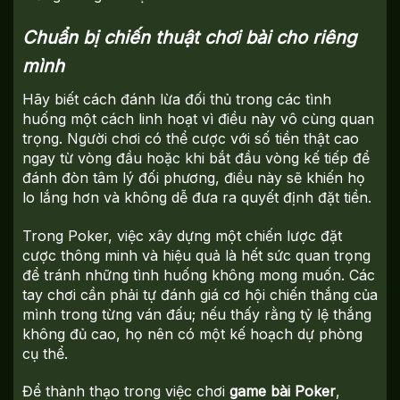
Chuẩn bị chiến thuật chơi bài cho riêng
mình
Hãy biết cách đánh lừa đối thủ trong các tình
huống một cách linh hoạt vì điều này vô cùng quan
trọng. Người chơi có thể cược với số tiền thật cao
ngay từ vòng đầu hoặc khi bắt đầu vòng kế tiếp để
đánh đòn tâm lý đối phương, điều này sẽ khiến họ
lo lắng hơn và không dễ đưa ra quyết định đặt tiền.
Trong Poker, việc xây dựng một chiến lược đặt
cược thông minh và hiệu quả là hết sức quan trọng
để tránh những tình huống không mong muốn. Các
tay chơi cần phải tự đánh giá cơ hội chiến thắng của
mình trong từng ván đấu; nếu thấy rằng tỷ lệ thắng
không đủ cao, họ nên có một kế hoạch dự phòng
cụ thể.
Để thành thạo trong việc chơi
game bài Poker
,