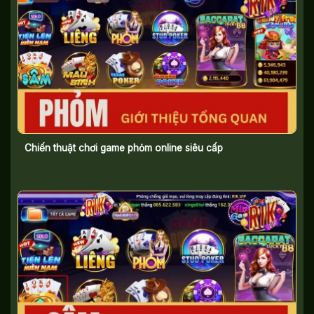
Chiến thuật chơi game phỏm online siêu cấp