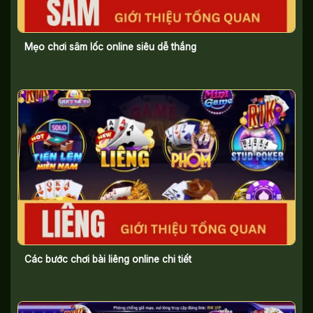
Mẹo chơi sâm lốc online siêu dễ thắng
Các bước chơi bài liêng online chi tiết