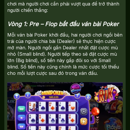
chơi mà người chơi cần phải vượt qua để trở thành
người chiến thắng:
Vòng 1: Pre – Flop bắt đầu ván bài Poker
Mỗi ván bài Poker khởi đầu, hai người chơi ngồi bên
trái của người chia bài (Dealer) sẽ thực hiện cược
mở màn. Người ngồi gần Dealer nhất đặt cược mù
nhỏ (Small blind). Người tiếp theo sẽ đặt cược mù
lớn (Big blind), số tiền này gấp đôi so với Small
blind. Số tiền này cũng chính là mức cược tối thiểu
cho mỗi lượt cược sau đó trong ván đấu.