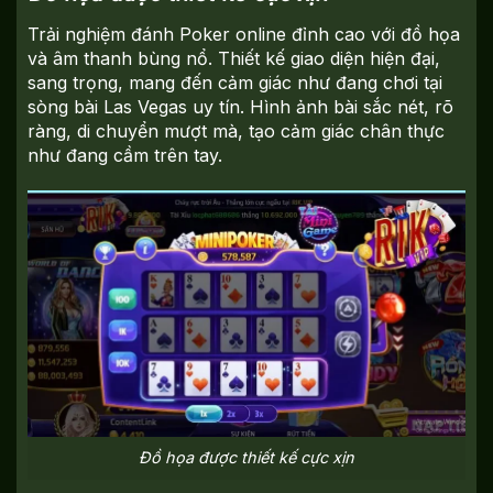
Trải nghiệm đánh Poker online đỉnh cao với đồ họa
và âm thanh bùng nổ. Thiết kế giao diện hiện đại,
sang trọng, mang đến cảm giác như đang chơi tại
sòng bài Las Vegas uy tín. Hình ảnh bài sắc nét, rõ
ràng, di chuyển mượt mà, tạo cảm giác chân thực
như đang cầm trên tay.
Đồ họa được thiết kế cực xịn